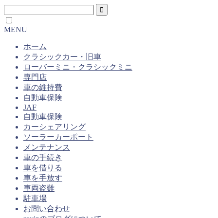
MENU
ホーム
クラシックカー・旧車
ローバーミニ・クラシックミニ
専門店
車の維持費
自動車保険
JAF
自動車保険
カーシェアリング
ソーラーカーポート
メンテナンス
車の手続き
車を借りる
車を手放す
車両盗難
駐車場
お問い合わせ