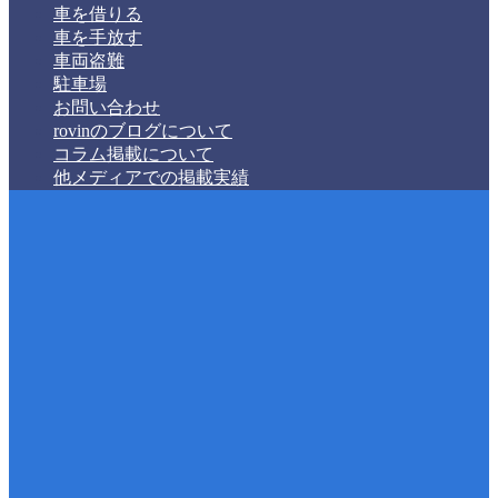
車を借りる
車を手放す
車両盗難
駐車場
お問い合わせ
rovinのブログについて
コラム掲載について
他メディアでの掲載実績