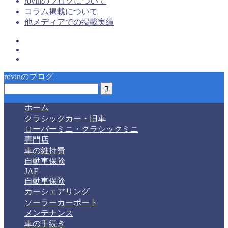
rovinのブログについて
コラム掲載について
他メディアでの掲載実績
rovinのブログ
ホーム
クラシックカー・旧車
ローバーミニ・クラシックミニ
専門店
車の維持費
自動車保険
JAF
自動車保険
カーシェアリング
ソーラーカーポート
メンテナンス
車の手続き