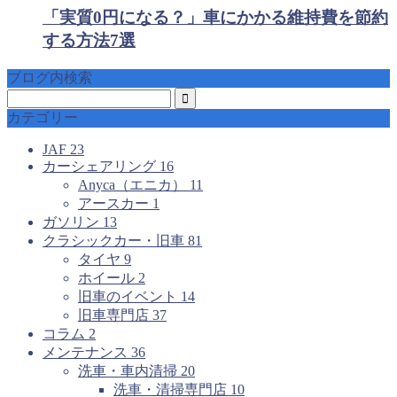
「実質0円になる？」車にかかる維持費を節約
する方法7選
ブログ内検索
カテゴリー
JAF
23
カーシェアリング
16
Anyca（エニカ）
11
アースカー
1
ガソリン
13
クラシックカー・旧車
81
タイヤ
9
ホイール
2
旧車のイベント
14
旧車専門店
37
コラム
2
メンテナンス
36
洗車・車内清掃
20
洗車・清掃専門店
10