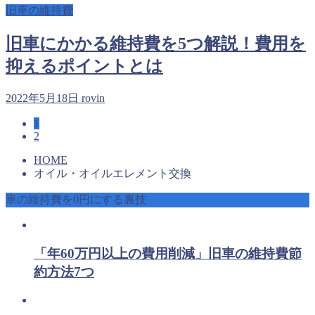
旧車の維持費
旧車にかかる維持費を5つ解説！費用を
抑えるポイントとは
2022年5月18日
rovin
1
2
HOME
オイル・オイルエレメント交換
車の維持費を0円にする裏技
「年60万円以上の費用削減」旧車の維持費節
約方法7つ