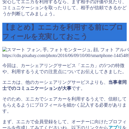
安心してエニカを利用するなら、まず相手の評価や見たり、
コミュニケーションを取ったりして、相手が信頼できるかど
うか判断してみましょう。
【まとめ】エニカを利用する前にプロ
フィールを充実しておこう
https://cdn.pixabay.com/photo/2016/06/09/10/00/smartphone-144548
今回は、カーシェアリングサービス「エニカ」の5つの特徴
や、利用するうえでの注意点についてお伝えしてきました。
エニカは、他のカーシェアリングサービスよりも、
当事者同
士でのコミュニケーションが大事
です。
そのため、エニカでシェアカーを利用するうえで、信頼して
もらえるようにプロフィールを細かく記入する必要がありま
す。
まず、エニカで会員登録をして、オーナーに向けたプロフィ
ールを作成してみてくださいね。以下のリンクから
アプリ
を