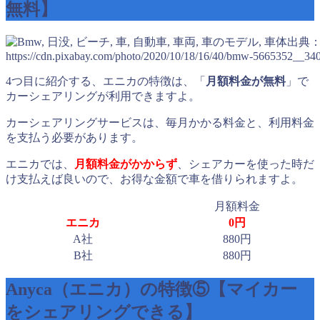
無料】
出典
https://cdn.pixabay.com/photo/2020/10/18/16/40/bmw-5665352__340
4つ目に紹介する、エニカの特徴は、「
月額料金が無料
」で
カーシェアリングが利用できますよ。
カーシェアリングサービスは、毎月かかる料金と、利用料金
を支払う必要があります。
エニカでは、
月額料金がかからず
、シェアカーを使った時だ
け支払えば良いので、お得な金額で車を借りられますよ。
月額料金
エニカ
0円
A社
880円
B社
880円
Anyca（エニカ）の特徴⑤【マイカー
をシェアリングできる】