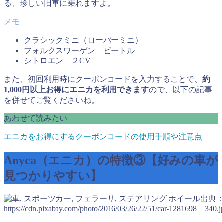
る、珍しい旧車に乗れますよ。
クラシックミニ（ローバーミニ）
フォルクスワーゲン ビートル
シトロエン ２CV
また、初回利用時にクーポンコードを入力することで、
約
1,000円以上お得にエニカを利用できます
ので、以下の記事
を併せてご覧くださいね。
あわせて読みたい
エニカをお得にするクーポンコードの使用手順や注意点
Anyca（エニカ）の特徴③【好みの車が
見つかりやすい】
出典
https://cdn.pixabay.com/photo/2016/03/26/22/51/car-1281698__340.j