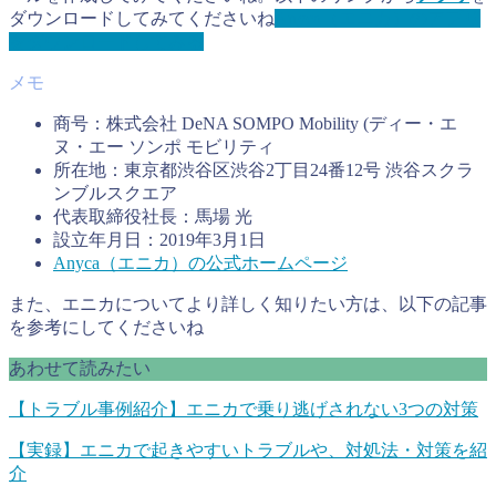
ダウンロードしてみてくださいね
Anyca（エニカ）のアプリ
をダウンロードしてみる
商号：株式会社 DeNA SOMPO Mobility (ディー・エ
ヌ・エー ソンポ モビリティ
所在地：東京都渋谷区渋谷2丁目24番12号 渋谷スクラ
ンブルスクエア
代表取締役社長：馬場 光
設立年月日：2019年3月1日
Anyca（エニカ）の公式ホームページ
また、エニカについてより詳しく知りたい方は、以下の記事
を参考にしてくださいね
あわせて読みたい
【トラブル事例紹介】エニカで乗り逃げされない3つの対策
【実録】エニカで起きやすいトラブルや、対処法・対策を紹
介