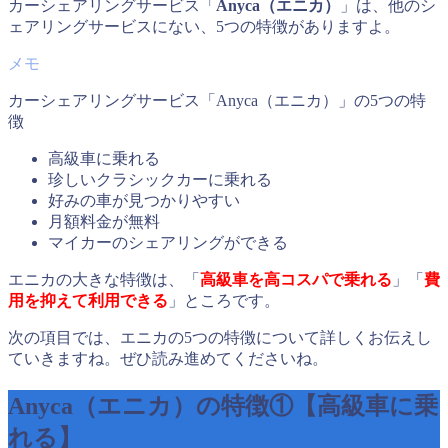
カーシェアリングサービス「
Anyca（エニカ）
」は、他のシ
ェアリングサービスにない、5つの特徴がありますよ。
カーシェアリングサービス「Anyca（エニカ）」の5つの特
徴
高級車に乗れる
珍しいクラシックカーに乗れる
好みの車が見つかりやすい
月額料金が無料
マイカーのシェアリングができる
エニカの大きな特徴は、「
高級車を高コスパで乗れる
」「
費
用を抑えて利用できる
」ところです。
次の項目では、エニカの5つの特徴について詳しくお伝えし
ていきますね。ぜひ読み進めてくださいね。
Anyca（エニカ）の特徴①【高級車に乗
れる】