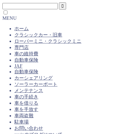
MENU
ホーム
クラシックカー・旧車
ローバーミニ・クラシックミニ
専門店
車の維持費
自動車保険
JAF
自動車保険
カーシェアリング
ソーラーカーポート
メンテナンス
車の手続き
車を借りる
車を手放す
車両盗難
駐車場
お問い合わせ