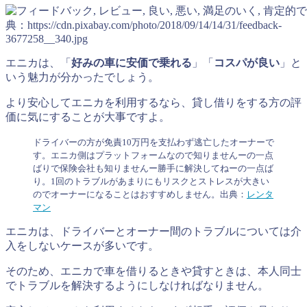
典：https://cdn.pixabay.com/photo/2018/09/14/14/31/feedback-
3677258__340.jpg
エニカは、「
好みの車に安価で乗れる
」「
コスパが良い
」と
いう魅力が分かったでしょう。
より安心してエニカを利用するなら、貸し借りをする方の評
価に気にすることが大事ですよ。
ドライバーの方が免責10万円を支払わず逃亡したオーナーで
す。エニカ側はプラットフォームなので知りませんーの一点
ばりで保険会社も知りませんー勝手に解決してねーの一点ば
り。1回のトラブルがあまりにもリスクとストレスが大きい
のでオーナーになることはおすすめしません。出典：
レンタ
マン
エニカは、ドライバーとオーナー間のトラブルについては介
入をしないケースが多いです。
そのため、エニカで車を借りるときや貸すときは、本人同士
でトラブルを解決するようにしなければなりません。