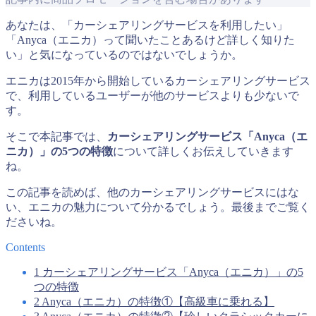
あなたは、「カーシェアリングサービスを利用したい」
「Anyca（エニカ）って聞いたことあるけど詳しく知りた
い」と気になっているのではないでしょうか。
エニカは2015年から開始しているカーシェアリングサービス
で、利用しているユーザーが他のサービスよりも少ないで
す。
そこで本記事では、
カーシェアリングサービス「Anyca（
エ
ニカ
）」の5つの特徴
について詳しくお伝えしていきます
ね。
この記事を読めば、他のカーシェアリングサービスにはな
い、エニカの魅力について分かるでしょう。最後までご覧く
ださいね。
Contents
1
カーシェアリングサービス「Anyca（エニカ）」の5
つの特徴
2
Anyca（エニカ）の特徴①【高級車に乗れる】