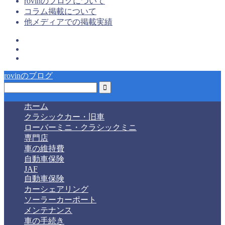
rovinのブログについて
コラム掲載について
他メディアでの掲載実績
rovinのブログ
ホーム
クラシックカー・旧車
ローバーミニ・クラシックミニ
専門店
車の維持費
自動車保険
JAF
自動車保険
カーシェアリング
ソーラーカーポート
メンテナンス
車の手続き