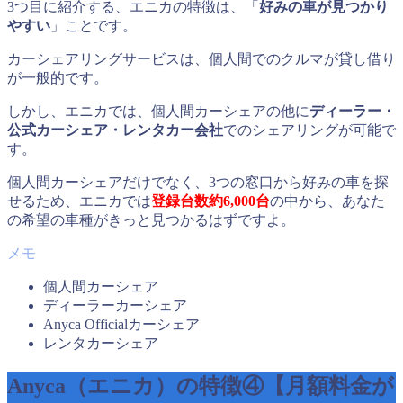
3つ目に紹介する、エニカの特徴は、「
好みの車が見つかり
やすい
」ことです。
カーシェアリングサービスは、個人間でのクルマが貸し借り
が一般的です。
しかし、エニカでは、個人間カーシェアの他に
ディーラー・
公式カーシェア・レンタカー会社
でのシェアリングが可能で
す。
個人間カーシェアだけでなく、3つの窓口から好みの車を探
せるため、エニカでは
登録台数約6,000台
の中から、あなた
の希望の車種がきっと見つかるはずですよ。
個人間カーシェア
ディーラーカーシェア
Anyca Officialカーシェア
レンタカーシェア
Anyca（エニカ）の特徴④【月額料金が