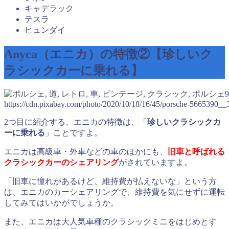
キャデラック
テスラ
ヒュンダイ
Anyca（エニカ）の特徴②【珍しいク
ラシックカーに乗れる】
https://cdn.pixabay.com/photo/2020/10/18/16/45/porsche-5665390__
2つ目に紹介する、エニカの特徴は、「
珍しいクラシックカ
ーに乗れる
」ことですよ。
エニカは高級車・外車などの車のほかにも、
旧車と呼ばれる
クラシックカーのシェアリング
がされていますよ。
「旧車に憧れがあるけど、維持費が払えないな」という方
は、エニカのカーシェアリングで、維持費を気にせずに運転
してみてはいかがでしょうか。
また、エニカは大人気車種のクラシックミニをはじめとす