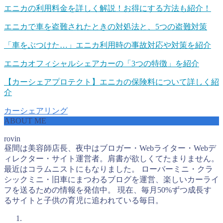
エニカの利用料金を詳しく解説！お得にする方法も紹介！
エニカで車を盗難されたときの対処法と、5つの盗難対策
「車をぶつけた…」エニカ利用時の事故対応や対策を紹介
エニカオフィシャルシェアカーの「3つの特徴」を紹介
【カーシェアプロテクト】エニカの保険料について詳しく紹
介
カーシェアリング
ABOUT ME
rovin
昼間は美容師店長、夜中はブロガー・Webライター・Webデ
ィレクター・サイト運営者。肩書が欲しくてたまりません。
最近はコラムニストにもなりました。 ローバーミニ・クラ
シックミニ・旧車にまつわるブログを運営、楽しいカーライ
フを送るための情報を発信中。 現在、毎月50%ずつ成長す
るサイトと子供の育児に追われている毎日。