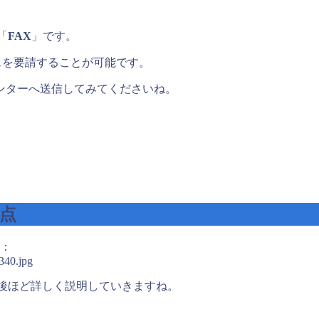
「
FAX
」です。
スを要請することが可能です。
ンターへ送信してみてくださいね。
点
：
340.jpg
。後ほど詳しく説明していきますね。