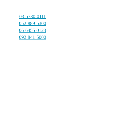
03-5730-0111
052-889-5300
06-6455-0123
092-841-5000