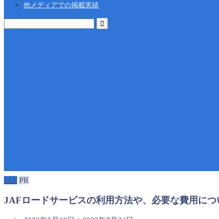
他メディアでの掲載実績
JAF
PR
JAFロードサービスの利用方法や、必要な費用につ