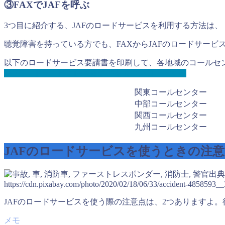
③FAXでJAFを呼ぶ
3つ目に紹介する、JAFのロードサービスを利用する方法は、
聴覚障害を持っている方でも、FAXからJAFのロードサービ
以下のロードサービス要請書を印刷して、各地域のコールセ
JAFロードサービスFAX要請書をダウンロードする
関東コールセンター
中部コールセンター
関西コールセンター
九州コールセンター
JAFのロードサービスを使うときの注意
出典
https://cdn.pixabay.com/photo/2020/02/18/06/33/accident-4858593__
JAFのロードサービスを使う際の注意点は、2つありますよ