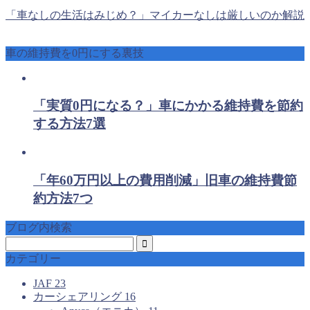
「車なしの生活はみじめ？」マイカーなしは厳しいのか解説
車の維持費を0円にする裏技
「実質0円になる？」車にかかる維持費を節約
する方法7選
「年60万円以上の費用削減」旧車の維持費節
約方法7つ
ブログ内検索
カテゴリー
JAF
23
カーシェアリング
16