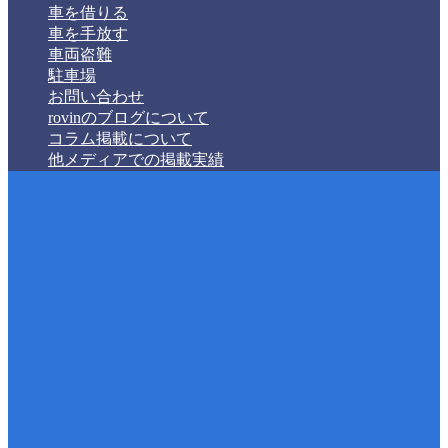
車を借りる
車を手放す
車両盗難
駐車場
お問い合わせ
rovinのブログについて
コラム掲載について
他メディアでの掲載実績