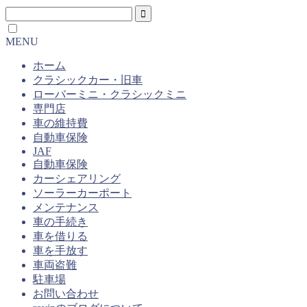
MENU
ホーム
クラシックカー・旧車
ローバーミニ・クラシックミニ
専門店
車の維持費
自動車保険
JAF
自動車保険
カーシェアリング
ソーラーカーポート
メンテナンス
車の手続き
車を借りる
車を手放す
車両盗難
駐車場
お問い合わせ