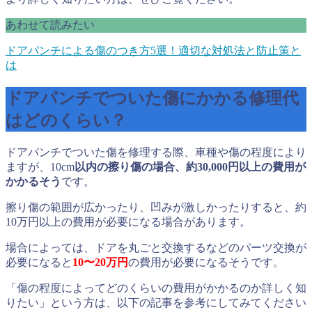
あわせて読みたい
ドアパンチによる傷のつき方5選！適切な対処法と防止策と
は
ドアパンチでついた傷にかかる修理代
はどのくらい？
ドアパンチでついた傷を修理する際、車種や傷の程度により
ますが、10cm
以内の擦り傷の場合、約30,000円以上の費用が
かかるそう
です。
擦り傷の範囲が広かったり、凹みが激しかったりすると、約
10万円以上の費用が必要になる場合があります。
場合によっては、ドアを丸ごと交換するなどのパーツ交換が
必要になると
10〜20万円
の費用が必要になるそうです。
「傷の程度によってどのくらいの費用がかかるのか詳しく知
りたい」という方は、以下の記事を参考にしてみてください