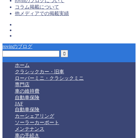
rovinのブログについて
コラム掲載について
他メディアでの掲載実績
rovinのブログ
ホーム
クラシックカー・旧車
ローバーミニ・クラシックミニ
専門店
車の維持費
自動車保険
JAF
自動車保険
カーシェアリング
ソーラーカーポート
メンテナンス
車の手続き