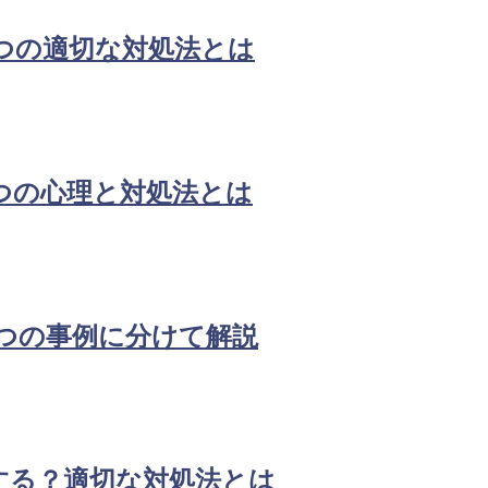
つの適切な対処法とは
つの心理と対処法とは
つの事例に分けて解説
する？適切な対処法とは