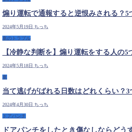
煽り運転で通報すると逆恨みされる？5
2024年5月19日
ちっち
車のトラブル
【冷静な判断を】煽り運転をする人の5
2024年5月18日
ちっち
車
当て逃げがばれる日数はどれくらい？3
2024年4月30日
ちっち
ドアパンチ
ドアパンチをしたとき傷なしならどう