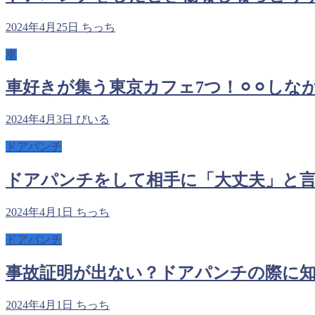
2024年4月25日
ちっち
車
車好きが集う東京カフェ7つ！⚪︎⚪︎し
2024年4月3日
びいる
ドアパンチ
ドアパンチをして相手に「大丈夫」と言
2024年4月1日
ちっち
ドアパンチ
事故証明が出ない？ドアパンチの際に
2024年4月1日
ちっち