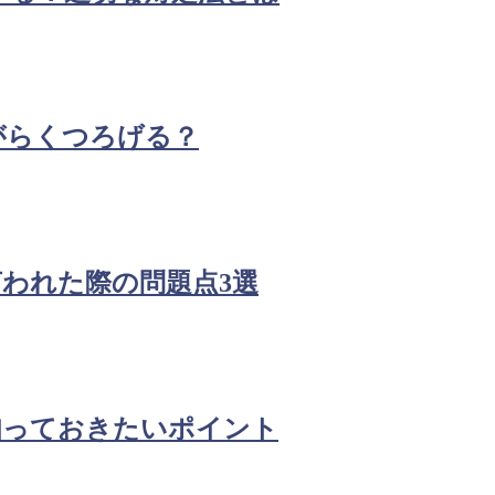
ながらくつろげる？
われた際の問題点3選
知っておきたいポイント