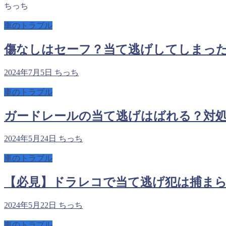
ちっち
車のトラブル
傷なしはセーフ？当て逃げしてしまった
2024年7月5日
ちっち
車のトラブル
ガードレールの当て逃げはばれる？対処
2024年5月24日
ちっち
車のトラブル
【必見】ドラレコで当て逃げ犯は捕まら
2024年5月22日
ちっち
車のトラブル