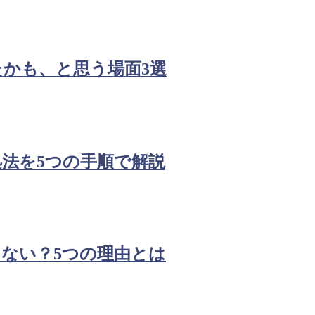
かも、と思う場面3選
法を5つの手順で解説
ない？5つの理由とは