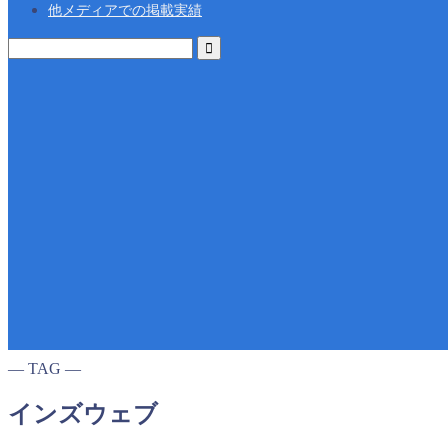
他メディアでの掲載実績
― TAG ―
インズウェブ