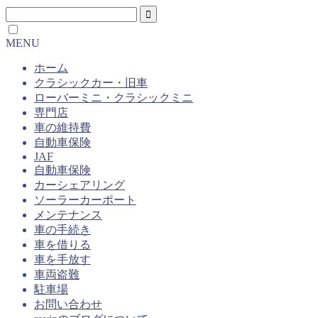
MENU
ホーム
クラシックカー・旧車
ローバーミニ・クラシックミニ
専門店
車の維持費
自動車保険
JAF
自動車保険
カーシェアリング
ソーラーカーポート
メンテナンス
車の手続き
車を借りる
車を手放す
車両盗難
駐車場
お問い合わせ