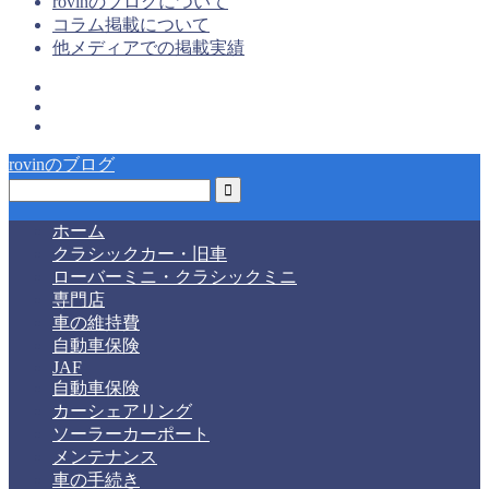
rovinのブログについて
コラム掲載について
他メディアでの掲載実績
rovinのブログ
ホーム
クラシックカー・旧車
ローバーミニ・クラシックミニ
専門店
車の維持費
自動車保険
JAF
自動車保険
カーシェアリング
ソーラーカーポート
メンテナンス
車の手続き