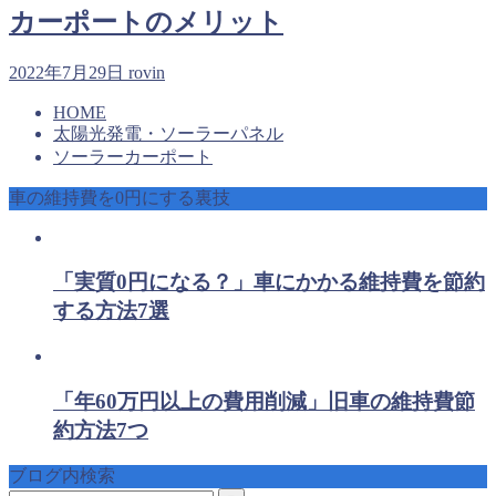
カーポートのメリット
2022年7月29日
rovin
HOME
太陽光発電・ソーラーパネル
ソーラーカーポート
車の維持費を0円にする裏技
「実質0円になる？」車にかかる維持費を節約
する方法7選
「年60万円以上の費用削減」旧車の維持費節
約方法7つ
ブログ内検索