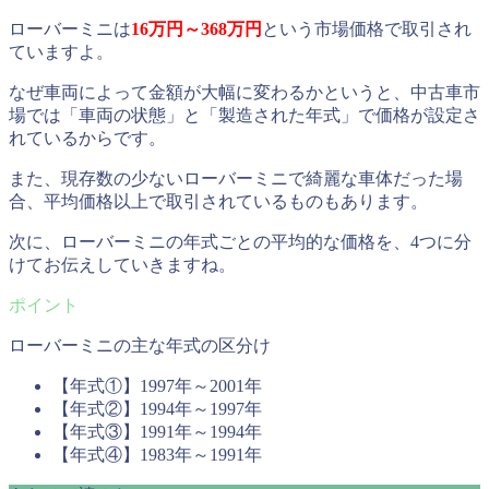
ローバーミニは
16万円～368万円
という市場価格で取引され
ていますよ。
なぜ車両によって金額が大幅に変わるかというと、中古車市
場では「車両の状態」と「製造された年式」で価格が設定さ
れているからです。
また、現存数の少ないローバーミニで綺麗な車体だった場
合、平均価格以上で取引されているものもあります。
次に、ローバーミニの年式ごとの平均的な価格を、4つに分
けてお伝えしていきますね。
ローバーミニの主な年式の区分け
【年式①】1997年～2001年
【年式②】1994年～1997年
【年式③】1991年～1994年
【年式④】1983年～1991年