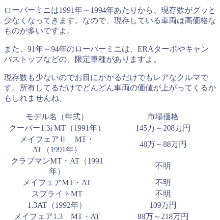
ローバーミニは1991年～1994年あたりから、現存数がグッと
少なくなってきます。なので、現存している車両は高価格な
ものが多いですよ。
また、91年～94年のローバーミニは、ERAターボやキャン
バストップなどの、限定車種がありますよ。
現存数も少ないのでお目にかかるだけでもレアなクルマで
す。所有してるだけでどんどん車両の価値が上がってくるか
もしれませんね。
モデル名（年式）
市場価格
クーパー1.3i MT（1991年）
145万～208万円
メイフェアⅡ MT・
48万～88万円
AT（1991年）
クラブマンMT・AT（1991
不明
年）
メイフェアMT・AT
不明
スプライトMT
不明
1.3AT（1992年）
109万円
メイフェア1.3 MT・AT
88万～218万円