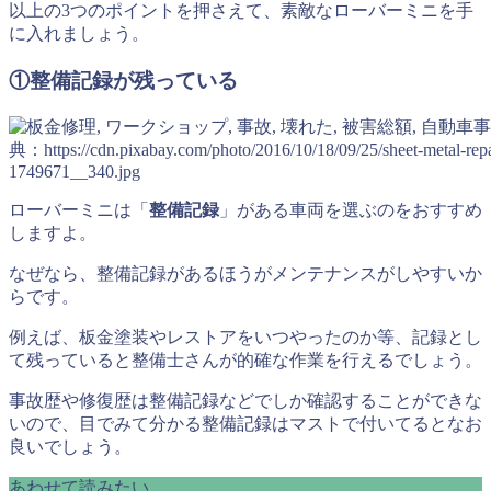
以上の3つのポイントを押さえて、素敵なローバーミニを手
に入れましょう。
①整備記録が残っている
典：https://cdn.pixabay.com/photo/2016/10/18/09/25/sheet-metal-repa
1749671__340.jpg
ローバーミニは「
整備記録
」がある車両を選ぶのをおすすめ
しますよ。
なぜなら、整備記録があるほうがメンテナンスがしやすいか
らです。
例えば、板金塗装やレストアをいつやったのか等、記録とし
て残っていると整備士さんが的確な作業を行えるでしょう。
事故歴や修復歴は整備記録などでしか確認することができな
いので、目でみて分かる整備記録はマストで付いてるとなお
良いでしょう。
あわせて読みたい