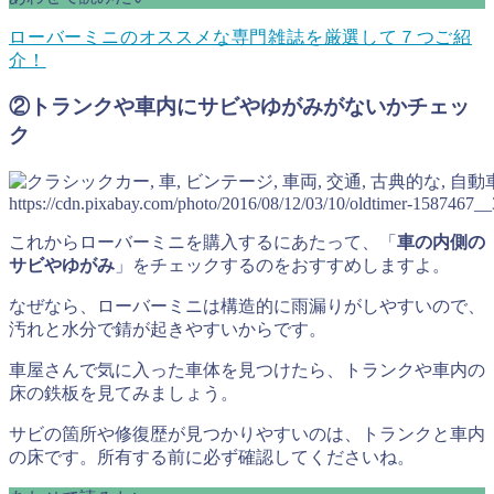
ローバーミニのオススメな専門雑誌を厳選して７つご紹
介！
②トランクや車内にサビやゆがみがないかチェッ
ク
https://cdn.pixabay.com/photo/2016/08/12/03/10/oldtimer-1587467__
これからローバーミニを購入するにあたって、「
車の内側の
サビやゆがみ
」をチェックするのをおすすめしますよ。
なぜなら、ローバーミニは構造的に雨漏りがしやすいので、
汚れと水分で錆が起きやすいからです。
車屋さんで気に入った車体を見つけたら、トランクや車内の
床の鉄板を見てみましょう。
サビの箇所や修復歴が見つかりやすいのは、トランクと車内
の床です。所有する前に必ず確認してくださいね。