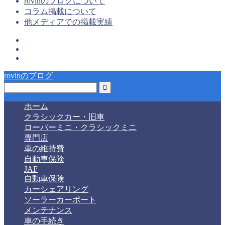
rovinのブログについて
コラム掲載について
他メディアでの掲載実績
rovinのブログ
ホーム
クラシックカー・旧車
ローバーミニ・クラシックミニ
専門店
車の維持費
自動車保険
JAF
自動車保険
カーシェアリング
ソーラーカーポート
メンテナンス
車の手続き