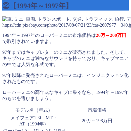
②【1994年～1997年】
https://cdn.pixabay.com/photo/2017/08/07/21/23/car-2607977__340.j
1994年～1997年のローバーミニの市場価格は
20万～200万円
で取引されていますよ。
97年まではキャブレターのミニが販売されました。そして、
キャブのミニは独特なサウンドを持っており、キャブマニア
の中では人気な年式です。
97年以降に発売されたローバーミニは、インジェクション化
されたものです。
ローバーミニの高年式なキャブに乗るなら、1994年～1997年
のものを選びましょう。
モデル名（年式）
市場価格
メイフェア1.3i MT・
20万～198万円
AT（1994年）
クーパー1.3i MT・AT（1994