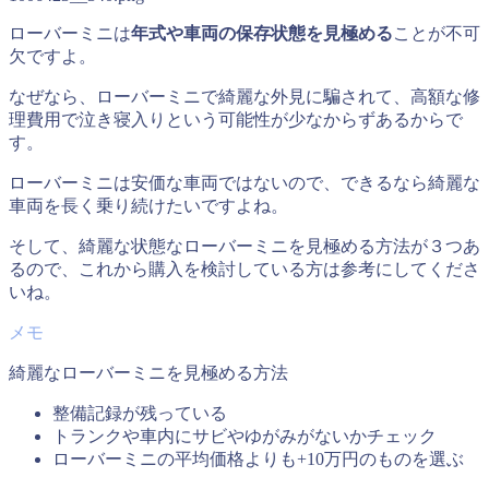
ローバーミニは
年式や車両の保存状態を見極める
ことが不可
欠ですよ。
なぜなら、ローバーミニで綺麗な外見に騙されて、高額な修
理費用で泣き寝入りという可能性が少なからずあるからで
す。
ローバーミニは安価な車両ではないので、できるなら綺麗な
車両を長く乗り続けたいですよね。
そして、綺麗な状態なローバーミニを見極める方法が３つあ
るので、これから購入を検討している方は参考にしてくださ
いね。
綺麗なローバーミニを見極める方法
整備記録が残っている
トランクや車内にサビやゆがみがないかチェック
ローバーミニの平均価格よりも+10万円のものを選ぶ