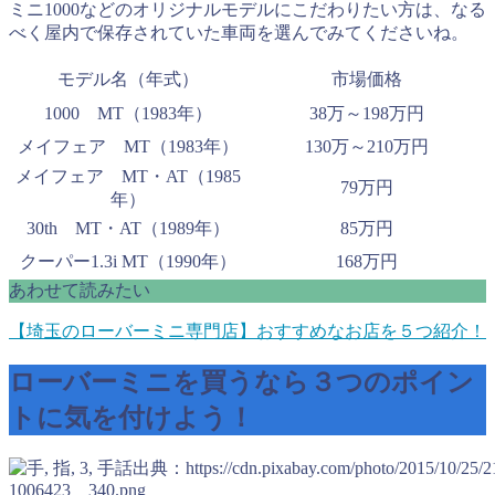
ミニ1000などのオリジナルモデルにこだわりたい方は、なる
べく屋内で保存されていた車両を選んでみてくださいね。
モデル名（年式）
市場価格
1000 MT（1983年）
38万～198万円
メイフェア MT（1983年）
130万～210万円
メイフェア MT・AT（1985
79万円
年）
30th MT・AT（1989年）
85万円
クーパー1.3i MT（1990年）
168万円
あわせて読みたい
【埼玉のローバーミニ専門店】おすすめなお店を５つ紹介！
ローバーミニを買うなら３つのポイン
トに気を付けよう！
出典：https://cdn.pixabay.com/photo/2015/10/25/2
1006423__340.png