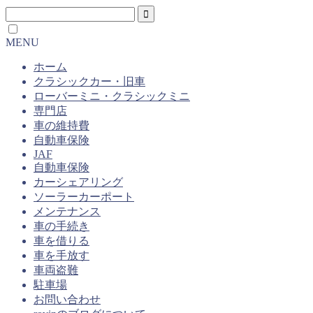
MENU
ホーム
クラシックカー・旧車
ローバーミニ・クラシックミニ
専門店
車の維持費
自動車保険
JAF
自動車保険
カーシェアリング
ソーラーカーポート
メンテナンス
車の手続き
車を借りる
車を手放す
車両盗難
駐車場
お問い合わせ