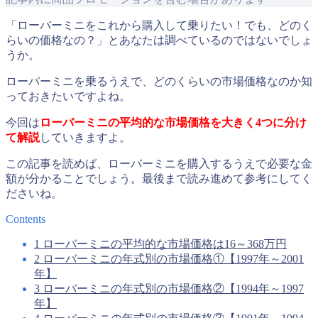
「ローバーミニをこれから購入して乗りたい！でも、どのく
らいの価格なの？」とあなたは調べているのではないでしょ
うか。
ローバーミニを乗るうえで、どのくらいの市場価格なのか知
っておきたいですよね。
今回は
ローバーミニの平均的な市場価格を大きく4つに分け
て解説
していきますよ。
この記事を読めば、ローバーミニを購入するうえで必要な金
額が分かることでしょう。最後まで読み進めて参考にしてく
ださいね。
Contents
1
ローバーミニの平均的な市場価格は16～368万円
2
ローバーミニの年式別の市場価格①【1997年～2001
年】
3
ローバーミニの年式別の市場価格②【1994年～1997
年】