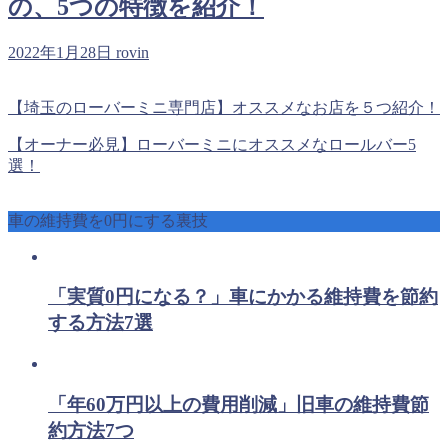
の、5つの特徴を紹介！
2022年1月28日
rovin
【埼玉のローバーミニ専門店】オススメなお店を５つ紹介！
【オーナー必見】ローバーミニにオススメなロールバー5
選！
車の維持費を0円にする裏技
「実質0円になる？」車にかかる維持費を節約
する方法7選
「年60万円以上の費用削減」旧車の維持費節
約方法7つ