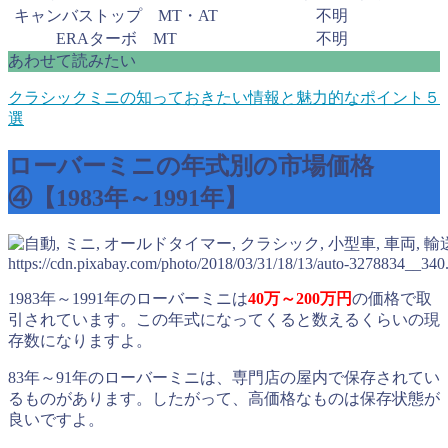
キャンバストップ MT・AT
不明
ERAターボ MT
不明
あわせて読みたい
クラシックミニの知っておきたい情報と魅力的なポイント５
選
ローバーミニの年式別の市場価格
④【1983年～1991年】
https://cdn.pixabay.com/photo/2018/03/31/18/13/auto-3278834__340
1983年～1991年のローバーミニは
40万～200万円
の価格で取
引されています。この年式になってくると数えるくらいの現
存数になりますよ。
83年～91年のローバーミニは、専門店の屋内で保存されてい
るものがあります。したがって、高価格なものは保存状態が
良いですよ。