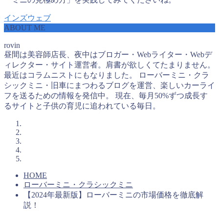
インズウェブ
ABOUT ME
rovin
昼間は美容師店長、夜中はブロガー・Webライター・Webデ
ィレクター・サイト運営者。肩書が欲しくてたまりません。
最近はコラムニストにもなりました。 ローバーミニ・クラ
シックミニ・旧車にまつわるブログを運営、楽しいカーライ
フを送るための情報を発信中。 現在、毎月50%ずつ成長す
るサイトと子供の育児に追われている毎日。
HOME
ローバーミニ・クラシックミニ
【2024年最新版】ローバーミニの市場価格を徹底解
説！