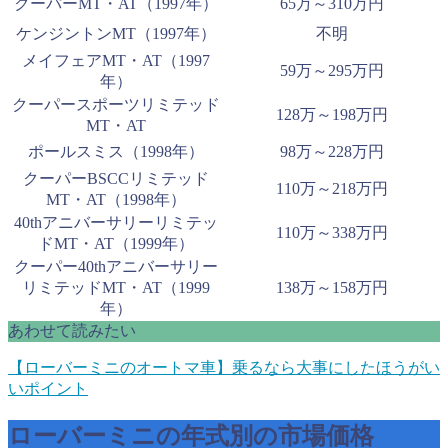
クーパーMT・AT（1997年）
65万～310万円
ケンジントンMT（1997年）
不明
メイフェアMT・AT（1997
59万～295万円
年）
クーパースポーツリミテッド
128万～198万円
MT・AT
ポールスミス（1998年）
98万～228万円
クーパーBSCCリミテッド
110万～218万円
MT・AT（1998年）
40thアニバーサリーリミテッ
110万～338万円
ドMT・AT（1999年）
クーパー40thアニバーサリー
リミテッドMT・AT（1999
138万～158万円
年）
あわせて読みたい
【ローバーミニのオートマ車】乗るなら大事にしたほうがい
いポイント
ローバーミニの年式別の市場価格