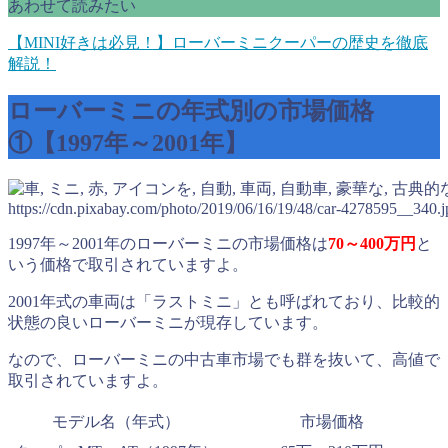
あわせて読みたい
【MINI好きは必見！】ローバーミニクーパーの歴史を徹底
解説！
ローバーミニの年式別の市場価格
①【1997年～2001年】
https://cdn.pixabay.com/photo/2019/06/16/19/48/car-4278595__340.j
1997年～2001年のローバーミニの市場価格は
70～400万円
と
いう価格で取引されていますよ。
2001年式の車両は「ラストミニ」とも呼ばれており、比較的
状態の良いローバーミニが現存しています。
なので、ローバーミニの中古車市場でも群を抜いて、高値で
取引されていますよ。
モデル名（年式）
市場価格