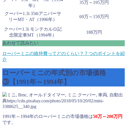
35万～195万円
年）
クーパー1.3i 35thアニバーサ
69万～159万円
リーMT・AT（1996年）
クーパー1.3i モンテカルロ記
188万円
念限定車MT（1994年）
あわせて読みたい
ローバーミニの維持費ってどのくらい？７つのポイントを紹
介
ローバーミニの年式別の市場価格
③【1991年～1994年】
出
典https://cdn.pixabay.com/photo/2018/05/10/20/02/mini-
3388625__340.jpg
1991年～1994年のローバーミニの市場価格は
50万～200万円
です。