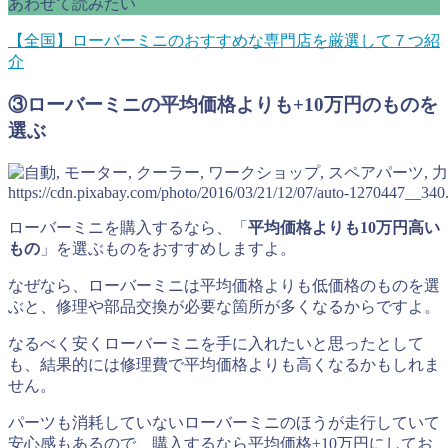
あわせて読みたい
【全国】ローバーミニのおすすめな専門店を厳選して７つ紹
介
③ローバーミニの平均価格よりも+10万円のものを
選ぶ
https://cdn.pixabay.com/photo/2016/03/21/12/07/auto-1270447__340
ローバーミニを購入するなら、「
平均価格よりも10万円高い
もの
」を選ぶものをおすすめしますよ。
なぜなら、ローバーミニは平均価格よりも低価格のものを選
ぶと、修理や部品交換が必要な箇所が多くなるからですよ。
なるべく安くローバーミニを手に入れたいと思ったとして
も、結果的には修理費で平均価格よりも高くなるかもしれま
せん。
パーツも消耗していないローバーミニのほうが走行していて
安心感もあるので、購入するなら平均価格+10万円にしてお